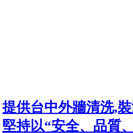
提供台中外牆清洗,裝
堅持以“安全、品質