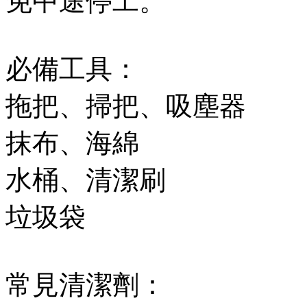
免中途停工。
必備工具：
拖把、掃把、吸塵器
抹布、海綿
水桶、清潔刷
垃圾袋
常見清潔劑：