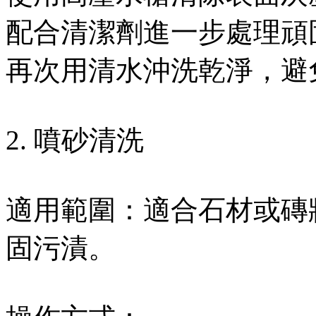
配合清潔劑進一步處理頑
再次用清水沖洗乾淨，避
2. 噴砂清洗
適用範圍：適合石材或磚
固污漬。