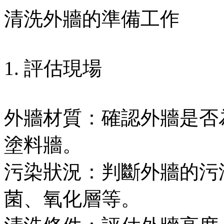
清洗外牆的準備工作
1. 評估現場
外牆材質：確認外牆是否
塗料牆。
污染狀況：判斷外牆的污
菌、氧化層等。