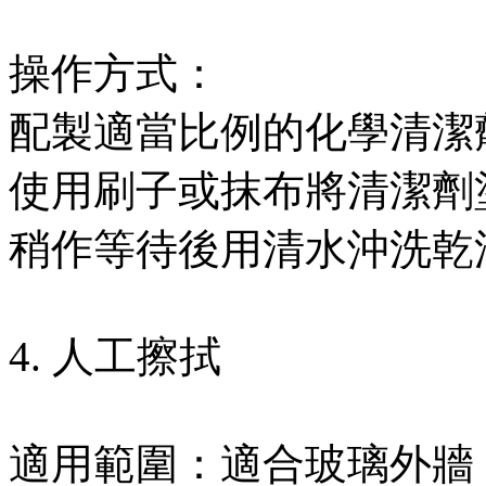
操作方式：
配製適當比例的化學清潔
使用刷子或抹布將清潔劑
稍作等待後用清水沖洗乾
4. 人工擦拭
適用範圍：適合玻璃外牆