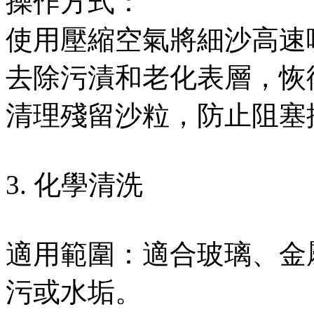
操作方式：
使用壓縮空氣將細沙高速
去除污漬和老化表層，恢
清理殘留沙粒，防止阻塞
3. 化學清洗
適用範圍：適合玻璃、金
污或水垢。