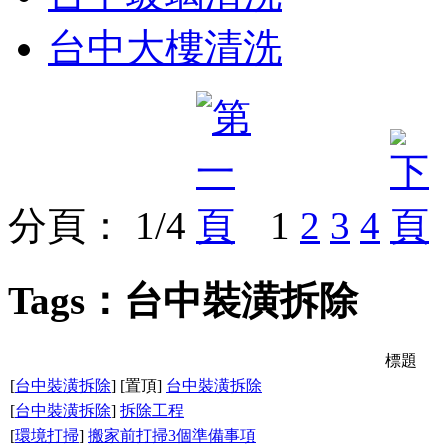
台中大樓清洗
分頁： 1/4
1
2
3
4
Tags：台中裝潢拆除
標題
[
台中裝潢拆除
] [置頂]
台中裝潢拆除
[
台中裝潢拆除
]
拆除工程
[
環境打掃
]
搬家前打掃3個準備事項