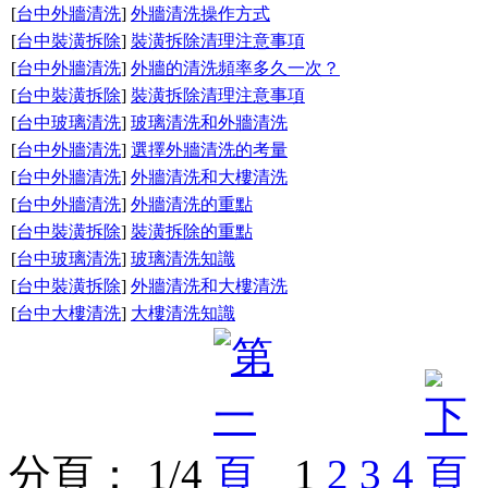
[
台中外牆清洗
]
外牆清洗操作方式
[
台中裝潢拆除
]
裝潢拆除清理注意事項
[
台中外牆清洗
]
外牆的清洗頻率多久一次？
[
台中裝潢拆除
]
裝潢拆除清理注意事項
[
台中玻璃清洗
]
玻璃清洗和外牆清洗
[
台中外牆清洗
]
選擇外牆清洗的考量
[
台中外牆清洗
]
外牆清洗和大樓清洗
[
台中外牆清洗
]
外牆清洗的重點
[
台中裝潢拆除
]
裝潢拆除的重點
[
台中玻璃清洗
]
玻璃清洗知識
[
台中裝潢拆除
]
外牆清洗和大樓清洗
[
台中大樓清洗
]
大樓清洗知識
分頁： 1/4
1
2
3
4