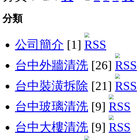
分類
公司簡介
[1]
台中外牆清洗
[26]
台中裝潢拆除
[21]
台中玻璃清洗
[9]
台中大樓清洗
[9]