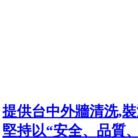
提供台中外牆清洗,裝
堅持以“安全、品質